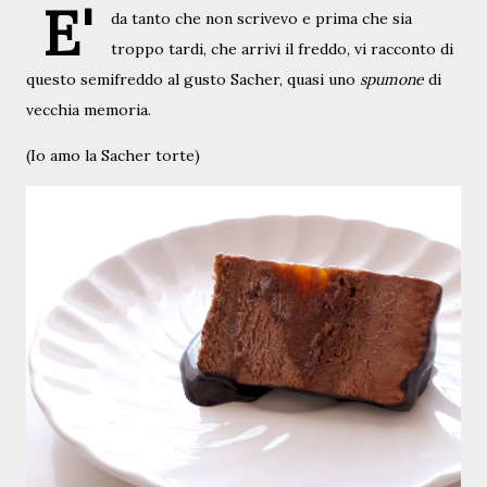
E'
da tanto che non scrivevo e prima che sia
troppo tardi, che arrivi il freddo, vi racconto di
questo semifreddo al gusto Sacher, quasi uno
spumone
di
vecchia memoria.
(Io amo la Sacher torte)