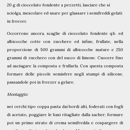
20 g di cioccolato fondente a pezzetti, lasciare che si
sciolga, mescolare ed usare per glassare i semifreddi gelati
in freezer.
Occorrono ancora, scaglie di cioccolato fondente q.b. ed
albicocche cotte con zucchero ed infine, frullate, nella
proporzione di 500 grammi di albicocche mature e 250
grammi di zucchero con del succo di limone. Cuocere fino
ad asciugare la composta e frullarla. Con questa composta
formare delle piccole semisfere negli stampi di silicone,
passandole poi in freezer a gelare.
Montaggio:
nei cerchi tipo coppa pasta dai bordi alti, foderati con fogli
di acetato, poggiare le basi ritagliate dalla sacher; formare
poi un primo strato di crema semifredda e cospargere di