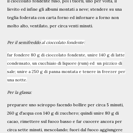
il cioccolato fondente fuso, poi i tuorli, uno per volta, il
lievito ed infine gli albumi montati a neve; stendere su una
teglia foderata con carta forno ed infornare a forno non
molto alto, ventilato, per circa venti minuti.
Per il semifreddo
al cioccolato fondente:
far fondere 80 g di cioccolato fondente, unire 140 g di latte
condensato, un cucchiaio di liquore (rum) ed un pizzico di
sale; unire a 250 g di panna montata e tenere in freezer per
una notte.
Per la glassa:
preparare uno sciroppo facendo bollire per circa 5 minuti,
260 g d'acqua con 140 g di zucchero; quindi unire 80 g di
cacao, rimettere sul fuoco basso e far cuocere ancora per
circa sette minuti, mescolando; fuori dal fuoco aggiungere