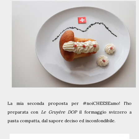
La mia seconda proposta per #noiCHEESEamo!
l'ho
preparata con
Le Gruyère DOP
il formaggio svizzero a
pasta compatt
a
, dal sapore deciso ed inconfondibile.