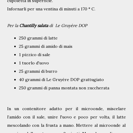
cupoletta in superficie.
Infornarli per una ventina di minuti a 170 ° C.
Per la
Chantilly salata
di
Le Gruyère DOP
250 grammi di latte
25 grammi di amido di mais
1 pizzico di sale
1 tuorlo d'uovo
25 grammi di burro
40 grammi di
Le Gruyère DOP
grattugiato
250 grammi di panna montata non zuccherata
In un contenitore adatto per il microonde, miscelare
l’amido con il sale, unire l'uovo e poco per volta, il latte
mescolando con la frusta a mano. Mettere al microonde al