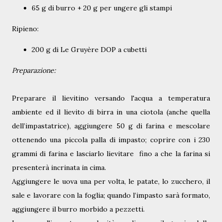
65 g di burro + 20 g per ungere gli stampi
Ripieno:
200 g di
Le Gruyère DOP
a cubetti
Preparazione:
Preparare il lievitino versando l'acqua a temperatura
ambiente ed il lievito di birra in una ciotola (anche quella
dell’impastatrice), aggiungere 50 g di farina e mescolare
ottenendo una piccola palla di impasto; coprire con i 230
grammi di farina e lasciarlo lievitare fino a che la farina si
presenterà incrinata in cima.
Aggiungere le uova una per volta, le patate, lo zucchero, il
sale e lavorare con la foglia; quando l’impasto sarà formato,
aggiungere il burro morbido a pezzetti.