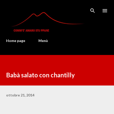
Passa ai contenuti principali
Home page
Menù
Babà salato con chantilly
ottobre 21, 2014