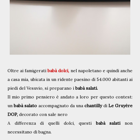
Oltre ai famigerati
babà dolci,
nel napoletano e quindi anche
a casa mia, ubicata in un ridente paesino di 54.000 abitanti ai
piedi del Vesuvio, si preparano i
babà salati.
Il mio primo pensiero è andato a loro per questo contest:
un
babà salato
accompagnato da una
chantilly
di
Le Gruyère
DOP,
decorato con sale nero
A differenza di quelli dolci, questi
babà salati
n
on
necessitano di bagna
.