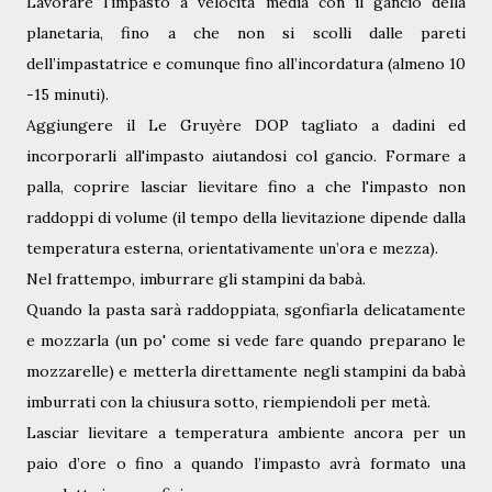
Lavorare l'impasto a velocità media con il gancio della
planetaria, fino a che non si scolli dalle pareti
dell’impastatrice e comunque fino all’incordatura (almeno 10
-15 minuti).
Aggiungere il
Le Gruyère DOP
tagliato a dadini ed
incorporarli all'impasto aiutandosi col gancio. Formare a
palla, coprire lasciar lievitare fino a che l'impasto non
raddoppi di volume (il tempo della lievitazione dipende dalla
temperatura esterna, orientativamente un’ora e mezza).
Nel frattempo, imburrare gli stampini da babà.
Quando la pasta sarà raddoppiata, sgonfiarla delicatamente
e mozzarla (un po' come si vede fare quando preparano le
mozzarelle) e metterla direttamente negli stampini da babà
imburrati con la chiusura sotto, riempiendoli per metà.
Lasciar lievitare a temperatura ambiente ancora per un
paio d’ore o fino a quando l’impasto avrà formato una