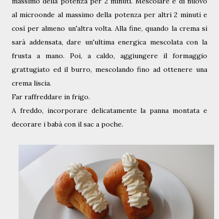
massimo della potenza per 2 minuti. Mescolare e di nuovo
al microonde al massimo della potenza per altri 2 minuti e
così per almeno un'altra volta. Alla fine, quando la crema si
sarà addensata, dare un'ultima energica mescolata con la
frusta a mano.
Poi, a caldo, aggiungere il formaggio
grattugiato ed il burro, mescolando fino ad ottenere una
crema liscia.
Far raffreddare in frigo.
A freddo, incorporare delicatamente la panna montata e
decorare i babà con il sac a poche.