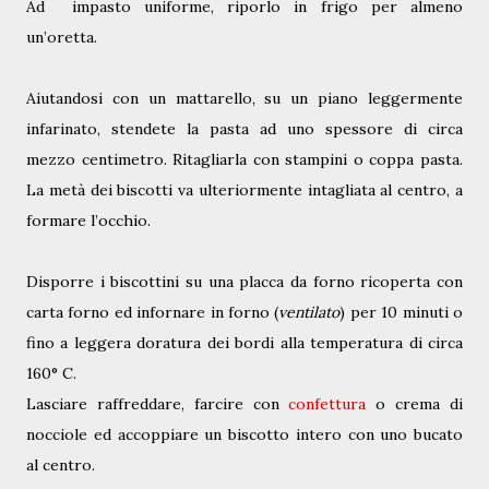
Ad
impasto uniforme, riporlo in frigo per almeno
un’oretta.
Aiutandosi con un mattarello, su un piano leggermente
infarinato, stendete la pasta ad uno spessore di circa
mezzo centimetro. Ritagliarla con stampini o coppa pasta.
La metà dei biscotti va ulteriormente intagliata al centro, a
formare l’occhio.
Disporre i biscottini su una placca da forno ricoperta con
carta forno ed infornare in forno (
ventilato
) per 10 minuti o
fino a leggera doratura dei bordi alla temperatura di circa
160° C.
Lasciare raffreddare, farcire con
confettura
o crema di
nocciole ed accoppiare un biscotto intero con uno bucato
al centro.