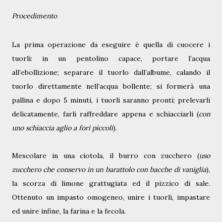
Procedimento
La prima operazione da eseguire è quella di cuocere i
tuorli: in un pentolino capace, portare l’acqua
all’ebollizione; separare il tuorlo dall’albume, calando il
tuorlo direttamente nell’acqua bollente; si formerà una
pallina e dopo 5 minuti, i tuorli saranno pronti; prelevarli
delicatamente, farli raffreddare appena e schiacciarli (
con
uno schiaccia aglio a fori piccoli
).
Mescolare in una ciotola, il burro con zucchero (
uso
zucchero che conservo in un barattolo con bacche di vaniglia
),
la scorza di limone grattugiata ed il pizzico di sale.
Ottenuto un impasto omogeneo, unire i tuorli, impastare
ed unire infine, la farina e la fecola.