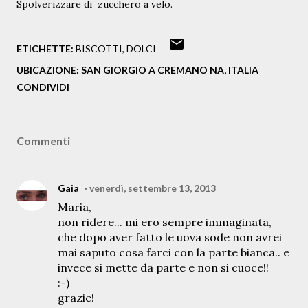
Spolverizzare di
zucchero a velo.
ETICHETTE:
BISCOTTI
DOLCI
UBICAZIONE:
SAN GIORGIO A CREMANO NA, ITALIA
CONDIVIDI
Commenti
Gaia
venerdì, settembre 13, 2013
Maria,
non ridere... mi ero sempre immaginata,
che dopo aver fatto le uova sode non avrei
mai saputo cosa farci con la parte bianca.. e
invece si mette da parte e non si cuoce!!
:-)
grazie!