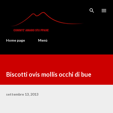
Passa ai contenuti principali
Home page
Menù
Biscotti ovis mollis occhi di bue
settembre 13, 2013