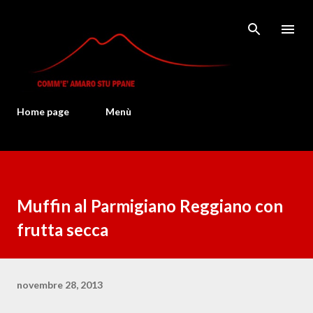
Passa ai contenuti principali
Home page
Menù
Muffin al Parmigiano Reggiano con
frutta secca
novembre 28, 2013