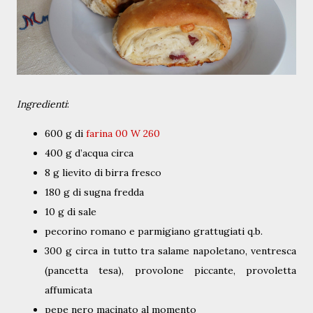
Ingredienti
:
600 g di
farina 00 W 260
400 g d’acqua circa
8 g lievito di birra fresco
180 g di sugna fredda
10 g di sale
pecorino romano e parmigiano grattugiati q.b.
300 g circa in tutto tra salame napoletano, ventresca
(pancetta tesa), provolone piccante, provoletta
affumicata
pepe nero macinato al momento