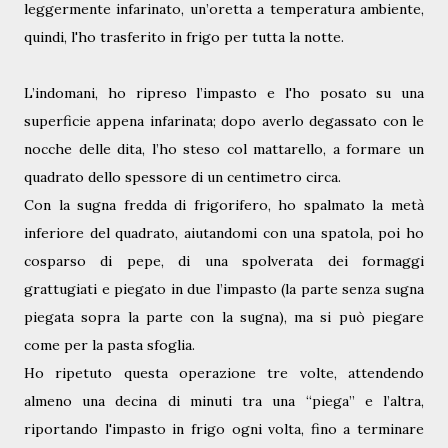
leggermente infarinato, un’oretta a temperatura ambiente,
quindi, l'ho trasferito in frigo per tutta la notte.
L’indomani, ho ripreso l’impasto e l'ho posato su una
superficie appena infarinata; dopo averlo degassato con le
nocche delle dita, l’ho steso col mattarello, a formare un
quadrato dello spessore di un centimetro circa.
Con la sugna fredda di frigorifero, ho spalmato la metà
inferiore del quadrato, aiutandomi con una spatola, poi ho
cosparso di pepe, di una spolverata dei formaggi
grattugiati e piegato in due l’impasto (la parte senza sugna
piegata sopra la parte con la sugna), ma si può piegare
come per la pasta sfoglia.
Ho ripetuto questa operazione tre volte, attendendo
almeno una decina di minuti tra una “piega” e l’altra,
riportando l'impasto in frigo ogni volta, fino a terminare