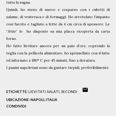
tutta la sugna.
Quindi, ho steso di nuovo e cosparso con i cubetti di
salame, di ventresca e di formaggi. Ho arrotolato l’impasto
così farcito e tagliato a fette da 4 cm circa di spessore. Le
“
fette
” le
ho disposte su una placca ricoperta da carta
forno.
Ho fatto lievitare ancora per un paio d’ore, coprendo la
teglia con la pellicola alimentare, ho spennellato con il latte
ed infornato a 180° C per 45 minuti, fino a doratura.
I panini napoletani sono da gustare tiepidi, preferibilmente.
ETICHETTE:
LIEVITATI SALATI
SECONDI
UBICAZIONE:
NAPOLI, ITALIA
CONDIVIDI