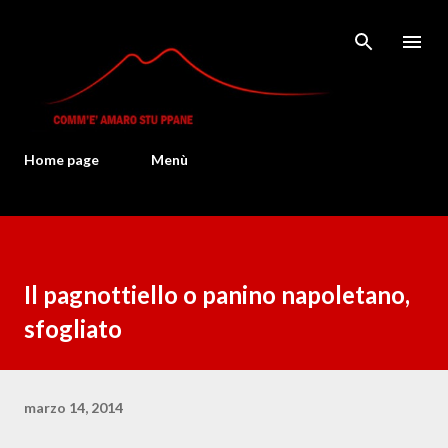
Passa ai contenuti principali
Home page
Menù
Il pagnottiello o panino napoletano,
sfogliato
marzo 14, 2014