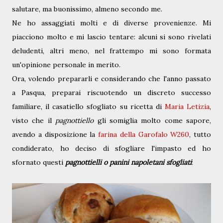
salutare, ma buonissimo, almeno secondo me.
Ne ho assaggiati molti e di diverse provenienze. Mi
piacciono molto e mi lascio tentare: alcuni si sono rivelati
deludenti, altri meno, nel frattempo mi sono formata
un'opinione personale in merito.
Ora, volendo prepararli e considerando che l'anno passato
a Pasqua, preparai riscuotendo un discreto successo
familiare, il casatiello sfogliato su ricetta di
Maria Letizia
,
visto che il
pagnottiello
gli somiglia molto come sapore,
avendo a disposizione la
farina della Garofalo W260
, tutto
condiderato, ho deciso di sfogliare l'impasto ed ho
sfornato questi
pagnottielli o panini napoletani sfogliati
: