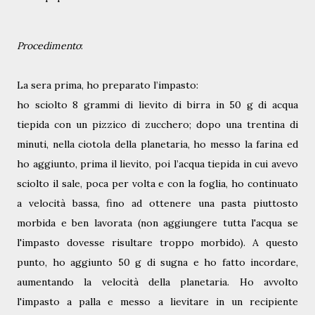
Procedimento
:
La sera prima, ho preparato l’impasto:
ho sciolto 8 grammi di lievito di birra in 50 g di acqua
tiepida con un pizzico di zucchero; dopo una trentina di
minuti, nella ciotola della planetaria, ho messo la farina ed
ho aggiunto, prima il lievito, poi l’acqua tiepida in cui avevo
sciolto il sale, poca per volta e con la foglia, ho continuato
a velocità bassa, fino ad ottenere una pasta piuttosto
morbida e ben lavorata (non aggiungere tutta l'acqua se
l'impasto dovesse risultare troppo morbido). A questo
punto, ho aggiunto 50 g di sugna e ho fatto incordare,
aumentando la velocità della planetaria. Ho avvolto
l'impasto a palla e messo a lievitare in un recipiente